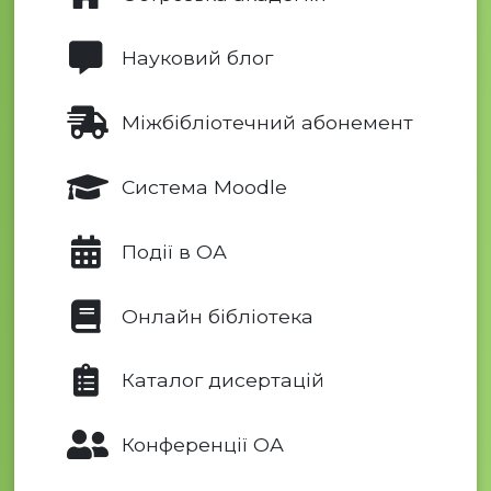
Науковий блог
Міжбібліотечний абонемент
Система Moodle
Події в ОА
Онлайн бібліотека
Каталог дисертацій
Конференції ОА