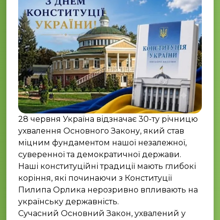
28 червня Україна відзначає 30-ту річницю
ухвалення Основного Закону, який став
міцним фундаментом нашої незалежної,
суверенної та демократичної держави.
Наші конституційні традиції мають глибокі
коріння, які починаючи з Конституції
Пилипа Орлика нерозривно впливають на
українську державність.
Сучасний Основний Закон, ухвалений у