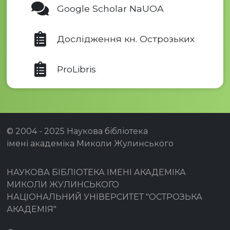
Google Scholar NaUOA
Дослідження кн. Острозьких
ProLibris
© 2004 - 2025 Наукова бібліотека
імені академіка Миколи Жулинського
НАУКОВА БІБЛІОТЕКА ІМЕНІ АКАДЕМІКА
МИКОЛИ ЖУЛИНСЬКОГО
НАЦІОНАЛЬНИЙ УНІВЕРСИТЕТ "ОСТРОЗЬКА
АКАДЕМІЯ"