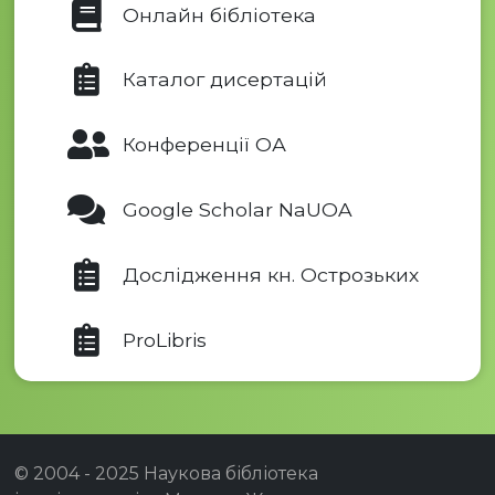
Онлайн бібліотека
Каталог дисертацій
Конференції ОА
Google Scholar NaUOA
Дослідження кн. Острозьких
ProLibris
© 2004 - 2025 Наукова бібліотека