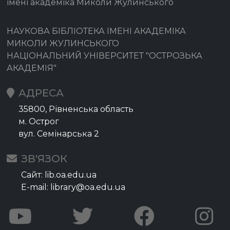
імені академіка Миколи Жулинського
НАУКОВА БІБЛІОТЕКА ІМЕНІ АКАДЕМІКА
МИКОЛИ ЖУЛИНСЬКОГО
НАЦІОНАЛЬНИЙ УНІВЕРСИТЕТ "ОСТРОЗЬКА
АКАДЕМІЯ"
АДРЕСА
35800, Рівненська область
м. Острог
вул. Семінарська 2
ЗВ'ЯЗОК
Сайт: lib.oa.edu.ua
E-mail: library@oa.edu.ua