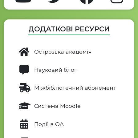
ДОДАТКОВІ РЕСУРСИ
Острозька академія
Науковий блог
Міжбібліотечний абонемент
Система Moodle
Події в ОА