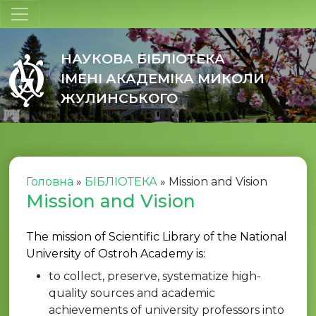
НАУКОВА БІБЛІОТЕКА
ІМЕНІ АКАДЕМІКА МИКОЛИ
ЖУЛИНСЬКОГО
Головна
»
БІБЛІОТЕКА
»
Mission and Vision
Mission and Vision
The mission of Scientific Library of the National
University of Ostroh Academy is:
to collect, preserve, systematize high-
quality sources and academic
achievements of university professors into