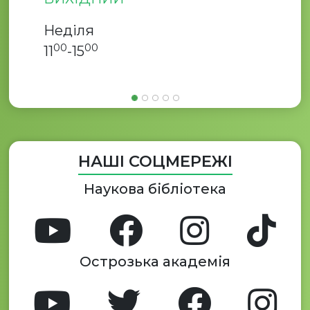
Неділя
00
00
11
-15
НАШІ СОЦМЕРЕЖІ
Наукова бібліотека
Острозька академія