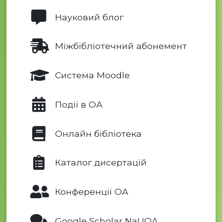
Науковий блог
Міжбібліотечний абонемент
Система Moodle
Події в ОА
Онлайн бібліотека
Каталог дисертацій
Конференції ОА
Google Scholar NaUOA