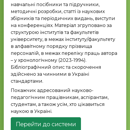
навчальні посібники та підручники,
методичні розробки, статті із наукових
збірників та періодичних видань, виступи
на конференціях. Матеріал згруповано за
структурою інститутів та факультетів
університету, в межах інституту/факультету
в алфавітному порядку прізвища
персоналій, в межах переліку праць автора
– у хронологічному (2023-1994).
Бібліографічний опис та скорочення
здійснено за чинними в Україні
стандартами.
Покажчик адресований науково-
педагогічним працівникам, аспірантам,
студентам, а також усім, хто цікавиться
наукою в Україні.
Перейти до системи