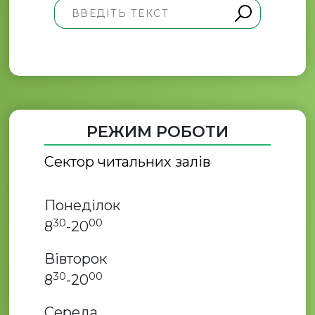
РЕЖИМ РОБОТИ
Сектор читальних залів
Понеділок
30
00
8
-20
Вівторок
30
00
8
-20
Середа