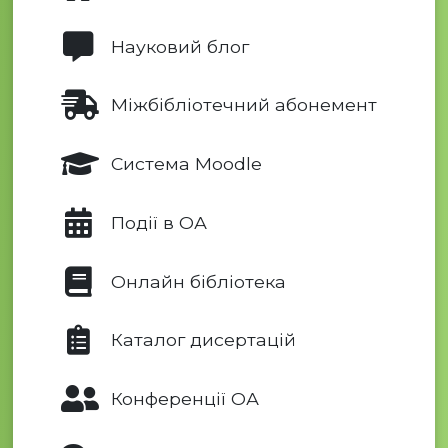
Науковий блог
Міжбібліотечний абонемент
Система Moodle
Події в ОА
Онлайн бібліотека
Каталог дисертацій
Конференції ОА